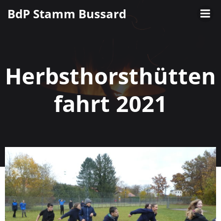
Zum
BdP Stamm Bussard
Inhalt
springen
Herbsthorsthütten
fahrt 2021