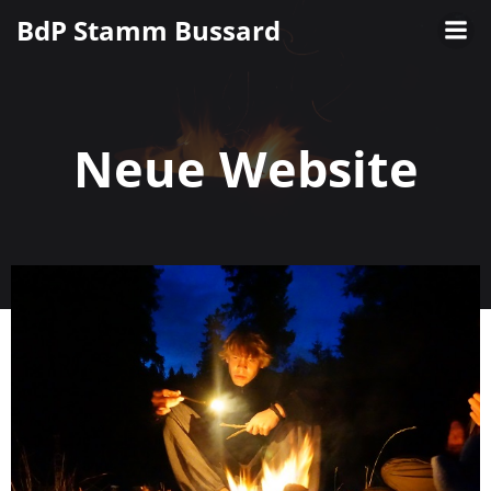
Zum
BdP Stamm Bussard
Inhalt
springen
Neue Website