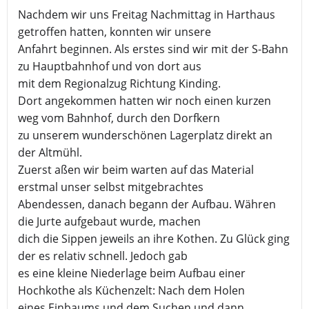
Nachdem wir uns Freitag Nachmittag in Harthaus
getroffen hatten, konnten wir unsere
Anfahrt beginnen. Als erstes sind wir mit der S-Bahn
zu Hauptbahnhof und von dort aus
mit dem Regionalzug Richtung Kinding.
Dort angekommen hatten wir noch einen kurzen
weg vom Bahnhof, durch den Dorfkern
zu unserem wunderschönen Lagerplatz direkt an
der Altmühl.
Zuerst aßen wir beim warten auf das Material
erstmal unser selbst mitgebrachtes
Abendessen, danach begann der Aufbau. Währen
die Jurte aufgebaut wurde, machen
dich die Sippen jeweils an ihre Kothen. Zu Glück ging
der es relativ schnell. Jedoch gab
es eine kleine Niederlage beim Aufbau einer
Hochkothe als Küchenzelt: Nach dem Holen
eines Einbaums und dem Suchen und dann