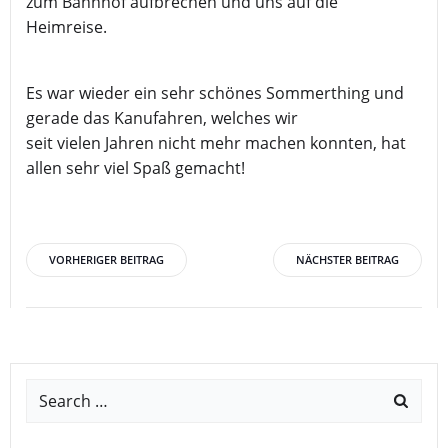
zum Bahnhof aufbrechen und uns auf die
Heimreise.
Es war wieder ein sehr schönes Sommerthing und
gerade das Kanufahren, welches wir
seit vielen Jahren nicht mehr machen konnten, hat
allen sehr viel Spaß gemacht!
Post
Post
VORHERIGER BEITRAG
NÄCHSTER BEITRAG
navigation
navigation
Search
for: