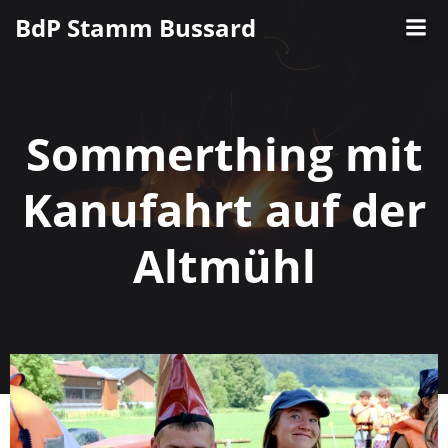
Zum
BdP Stamm Bussard
Inhalt
springen
Sommerthing mit
Kanufahrt auf der
Altmühl